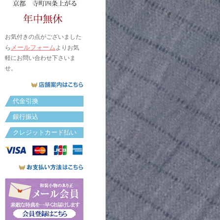
お気付きの点がございました
メールフォーム
ら
よりお気
軽にお問い合わせ下さいま
せ。
代金引換
銀行振込
クレジットカード払い