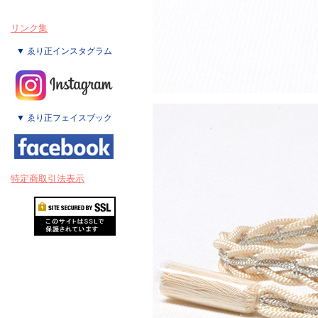
リンク集
▼ ゑり正インスタグラム
▼ ゑり正フェイスブック
特定商取引法表示