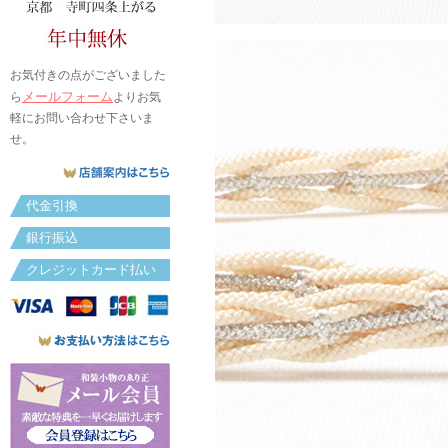
お気付きの点がございました
メールフォーム
ら
よりお気
軽にお問い合わせ下さいま
せ。
代金引換
銀行振込
クレジットカード払い