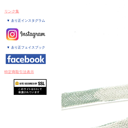
リンク集
▼ ゑり正インスタグラム
▼ ゑり正フェイスブック
特定商取引法表示