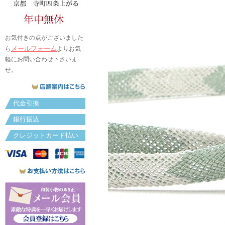
お気付きの点がございました
メールフォーム
ら
よりお気
軽にお問い合わせ下さいま
せ。
代金引換
銀行振込
クレジットカード払い