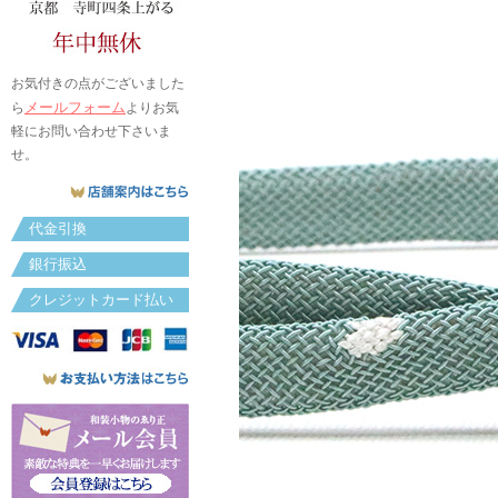
お気付きの点がございました
メールフォーム
ら
よりお気
軽にお問い合わせ下さいま
せ。
代金引換
銀行振込
クレジットカード払い