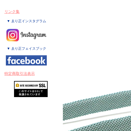
リンク集
▼ ゑり正インスタグラム
▼ ゑり正フェイスブック
特定商取引法表示