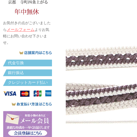
お気付きの点がございました
メールフォーム
ら
よりお気
軽にお問い合わせ下さいま
せ。
代金引換
銀行振込
クレジットカード払い