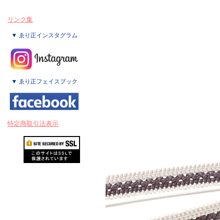
リンク集
▼ ゑり正インスタグラム
▼ ゑり正フェイスブック
特定商取引法表示