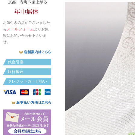
お気付きの点がございました
メールフォーム
ら
よりお気
軽にお問い合わせ下さいま
せ。
代金引換
銀行振込
クレジットカード払い