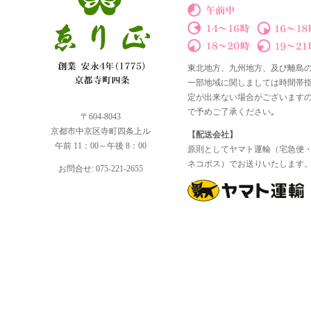
東北地方、九州地方、及び離島
一部地域に関しましては時間帯
定が出来ない場合がございます
で予めご了承ください｡
〒604-8043
京都市中京区寺町四条上ル
【配送会社】
午前 11：00～午後 8：00
原則としてヤマト運輸（宅急便
ネコポス）でお送りいたします
お問合せ: 075-221-2655