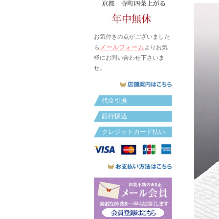
お気付きの点がございました
メールフォーム
ら
よりお気
軽にお問い合わせ下さいま
せ。
代金引換
銀行振込
クレジットカード払い