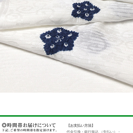
【お支払い方法】
代金引換・銀行振込 （先払い）・