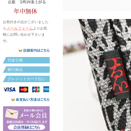
お気付きの点がございました
メールフォーム
ら
よりお気
軽にお問い合わせ下さいま
せ。
代金引換
銀行振込
クレジットカード払い