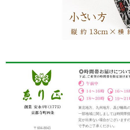
東北地方、九州地方、及び離島
一部地域に関しましては時間帯
定が出来ない場合がございます
で予めご了承ください｡
〒604-8043