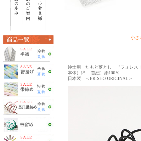
小さい
紳士用 たもと落とし 『フォレス
本体）綿 首紐）絹100％
日本製 ＜ERISHO ORIGINAL＞