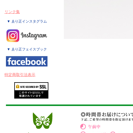
リンク集
▼ ゑり正インスタグラム
▼ ゑり正フェイスブック
特定商取引法表示