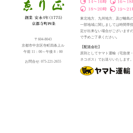
東北地方、九州地方、及び離島
一部地域に関しましては時間帯
定が出来ない場合がございます
で予めご了承ください｡
〒604-8043
京都市中京区寺町四条上ル
【配送会社】
午前 11：00～午後 8：00
原則としてヤマト運輸（宅急便
ネコポス）でお送りいたします
お問合せ: 075-221-2655