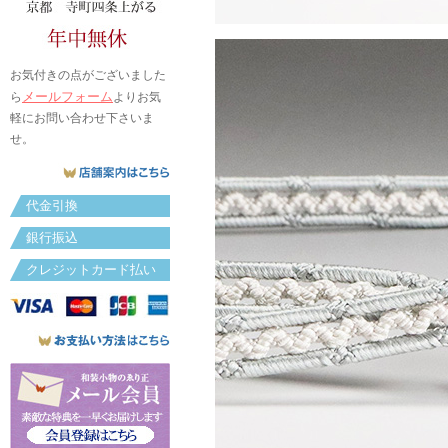
お気付きの点がございました
メールフォーム
ら
よりお気
軽にお問い合わせ下さいま
せ。
代金引換
銀行振込
クレジットカード払い