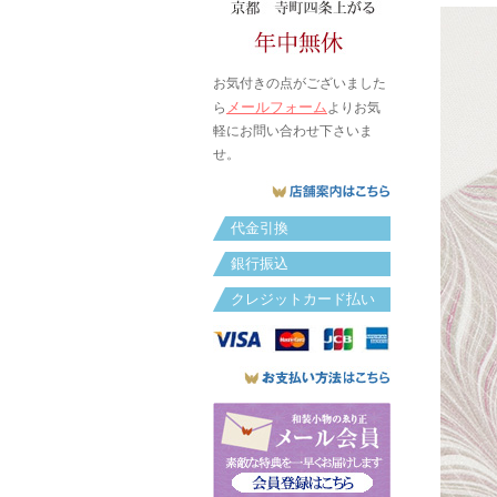
お気付きの点がございました
メールフォーム
ら
よりお気
軽にお問い合わせ下さいま
せ。
代金引換
銀行振込
クレジットカード払い