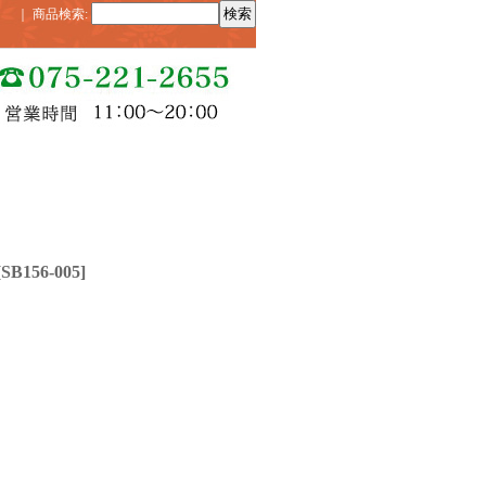
｜
商品検索
:
[
SB156-005
]