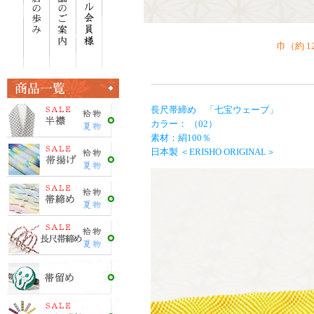
巾（約 1
長尺帯締め 「七宝ウェーブ」
カラー： （02）
素材：絹100％
日本製 ＜ERISHO ORIGINAL＞