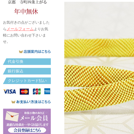
お気付きの点がございました
メールフォーム
ら
よりお気
軽にお問い合わせ下さいま
せ。
代金引換
銀行振込
クレジットカード払い