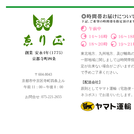
東北地方、九州地方、及び離島
一部地域に関しましては時間帯
定が出来ない場合がございます
で予めご了承ください｡
〒604-8043
京都市中京区寺町四条上ル
【配送会社】
午前 11：00～午後 8：00
原則としてヤマト運輸（宅急便
ネコポス）でお送りいたします
お問合せ: 075-221-2655