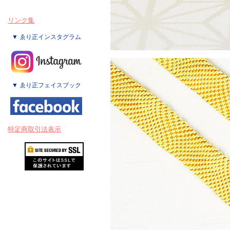
リンク集
▼ ゑり正インスタグラム
▼ ゑり正フェイスブック
特定商取引法表示