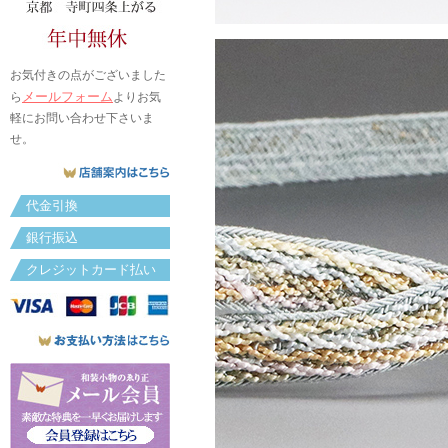
お気付きの点がございました
メールフォーム
ら
よりお気
軽にお問い合わせ下さいま
せ。
代金引換
銀行振込
クレジットカード払い