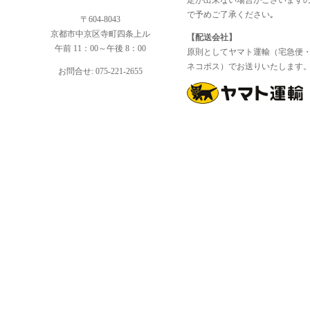
定が出来ない場合がございます
で予めご了承ください｡
〒604-8043
京都市中京区寺町四条上ル
【配送会社】
午前 11：00～午後 8：00
原則としてヤマト運輸（宅急便
ネコポス）でお送りいたします
お問合せ: 075-221-2655