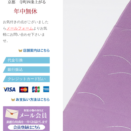
お気付きの点がございました
メールフォーム
ら
よりお気
軽にお問い合わせ下さいま
せ。
代金引換
銀行振込
クレジットカード払い