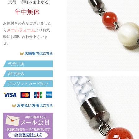
お気付きの点がございました
メールフォーム
ら
よりお気
軽にお問い合わせ下さいま
せ。
代金引換
銀行振込
クレジットカード払い