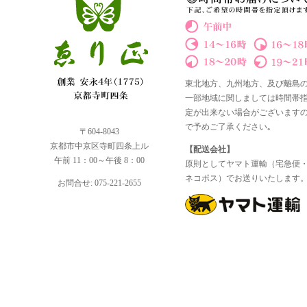
東北地方、九州地方、及び離島
一部地域に関しましては時間帯
定が出来ない場合がございます
で予めご了承ください｡
〒604-8043
京都市中京区寺町四条上ル
【配送会社】
午前 11：00～午後 8：00
原則としてヤマト運輸（宅急便
ネコポス）でお送りいたします
お問合せ: 075-221-2655