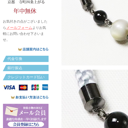
お気付きの点がございました
メールフォーム
ら
よりお気
軽にお問い合わせ下さいま
せ。
代金引換
銀行振込
クレジットカード払い