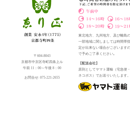
東北地方、九州地方、及び離島
一部地域に関しましては時間帯
定が出来ない場合がございます
で予めご了承ください｡
〒604-8043
京都市中京区寺町四条上ル
【配送会社】
午前 11：00～午後 8：00
原則としてヤマト運輸（宅急便
ネコポス）でお送りいたします
お問合せ: 075-221-2655