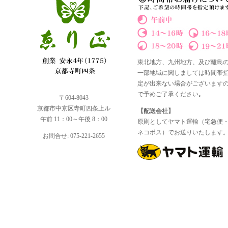
東北地方、九州地方、及び離島
一部地域に関しましては時間帯
定が出来ない場合がございます
で予めご了承ください｡
〒604-8043
京都市中京区寺町四条上ル
【配送会社】
午前 11：00～午後 8：00
原則としてヤマト運輸（宅急便
ネコポス）でお送りいたします
お問合せ: 075-221-2655