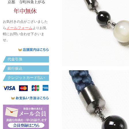
お気付きの点がございました
メールフォーム
ら
よりお気
軽にお問い合わせ下さいま
せ。
代金引換
銀行振込
クレジットカード払い