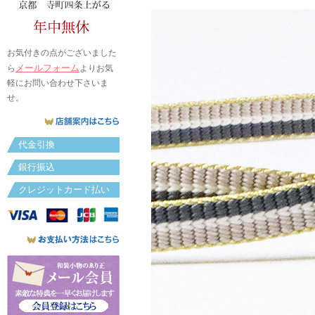
お気付きの点がございました
メールフォーム
ら
よりお気
軽にお問い合わせ下さいま
せ。
代金引換
銀行振込
クレジットカード払い