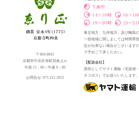
東北地方、九州地方、及び離島
一部地域に関しましては時間帯
定が出来ない場合がございます
で予めご了承ください｡
〒604-8043
京都市中京区寺町四条上ル
【配送会社】
午前 11：00～午後 8：00
原則としてヤマト運輸（宅急便
ネコポス）でお送りいたします
お問合せ: 075-221-2655