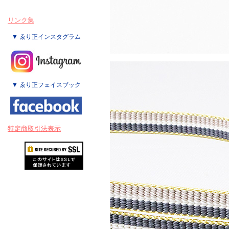
リンク集
▼ ゑり正インスタグラム
▼ ゑり正フェイスブック
特定商取引法表示