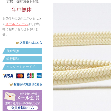
お気付きの点がございました
メールフォーム
ら
よりお気
軽にお問い合わせ下さいま
せ。
代金引換
銀行振込
クレジットカード払い