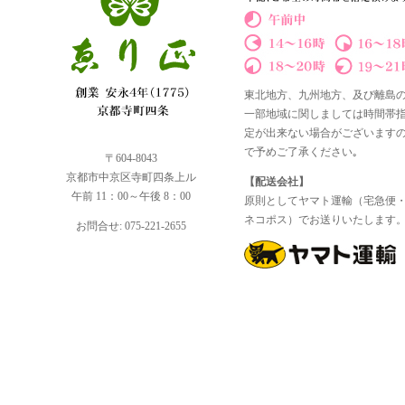
東北地方、九州地方、及び離島
一部地域に関しましては時間帯
定が出来ない場合がございます
で予めご了承ください｡
〒604-8043
京都市中京区寺町四条上ル
【配送会社】
午前 11：00～午後 8：00
原則としてヤマト運輸（宅急便
ネコポス）でお送りいたします
お問合せ: 075-221-2655