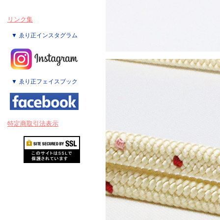
リンク集
▼ ゑり正インスタグラム
▼ ゑり正フェイスブック
特定商取引法表示