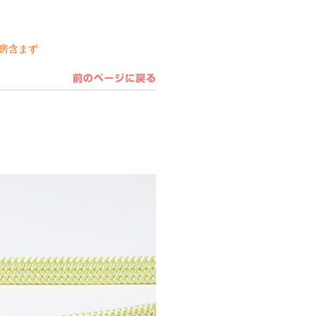
※房含まず