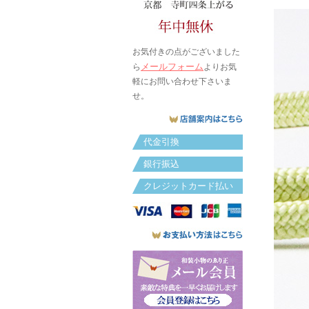
お気付きの点がございました
メールフォーム
ら
よりお気
軽にお問い合わせ下さいま
せ。
代金引換
銀行振込
クレジットカード払い