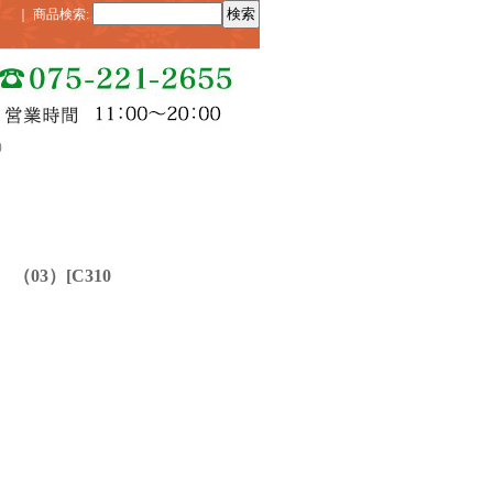
｜
商品検索
:
）
（03）
[
C310