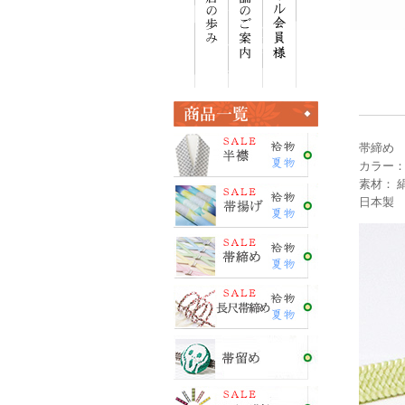
帯締め
カラー：
素材： 絹
日本製