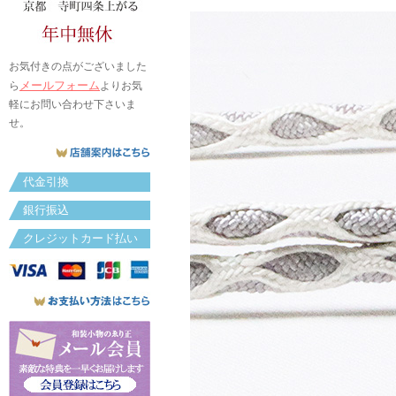
お気付きの点がございました
メールフォーム
ら
よりお気
軽にお問い合わせ下さいま
せ。
代金引換
銀行振込
クレジットカード払い