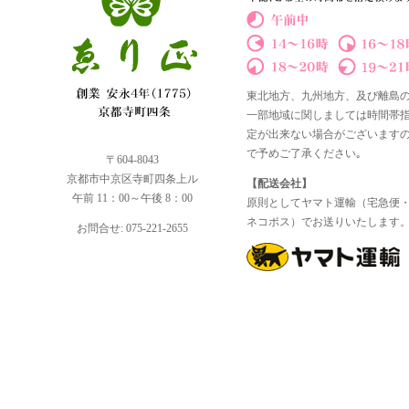
東北地方、九州地方、及び離島
一部地域に関しましては時間帯
定が出来ない場合がございます
で予めご了承ください｡
〒604-8043
京都市中京区寺町四条上ル
【配送会社】
午前 11：00～午後 8：00
原則としてヤマト運輸（宅急便
ネコポス）でお送りいたします
お問合せ: 075-221-2655