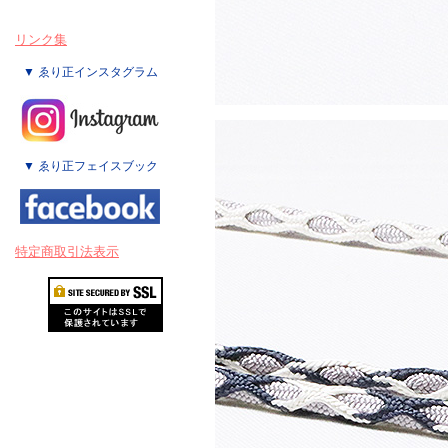
リンク集
▼ ゑり正インスタグラム
▼ ゑり正フェイスブック
特定商取引法表示