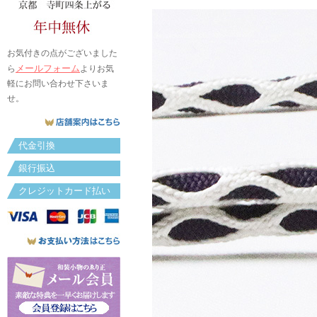
お気付きの点がございました
メールフォーム
ら
よりお気
軽にお問い合わせ下さいま
せ。
代金引換
銀行振込
クレジットカード払い