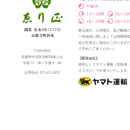
東北地方、九州地方、及び離島
一部地域に関しましては時間帯
定が出来ない場合がございます
で予めご了承ください｡
〒604-8043
京都市中京区寺町四条上ル
【配送会社】
午前 11：00～午後 8：00
原則としてヤマト運輸（宅急便
ネコポス）でお送りいたします
お問合せ: 075-221-2655