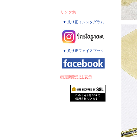
リンク集
▼ ゑり正インスタグラム
▼ ゑり正フェイスブック
特定商取引法表示