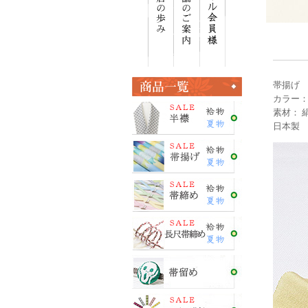
帯揚げ
カラー：
素材： 絹
日本製