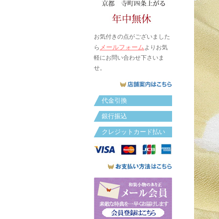
お気付きの点がございました
メールフォーム
ら
よりお気
軽にお問い合わせ下さいま
せ。
代金引換
銀行振込
クレジットカード払い