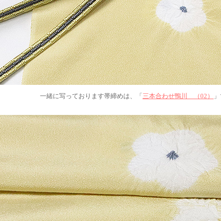
一緒に写っております帯締めは、「
三本合わせ鴨川 （02）
」