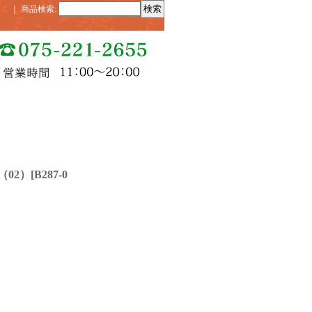
｜
商品検索
:
02）
[
B287-0