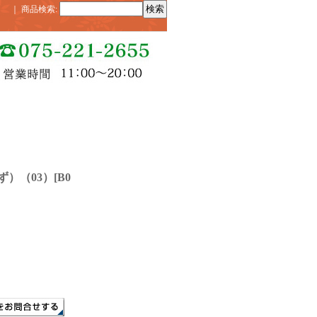
｜
商品検索
:
）（03）
[
B0