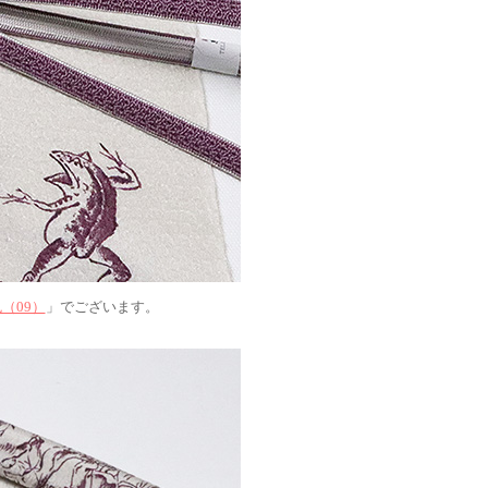
（09）
」でございます。