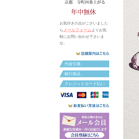
お気付きの点がございました
メールフォーム
ら
よりお気
軽にお問い合わせ下さいま
せ。
代金引換
銀行振込
クレジットカード払い