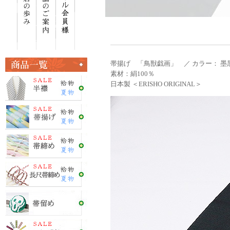
帯揚げ 「鳥獣戯画」 ／ カラー： 墨
素材：絹100％
日本製 ＜ERISHO ORIGINAL＞