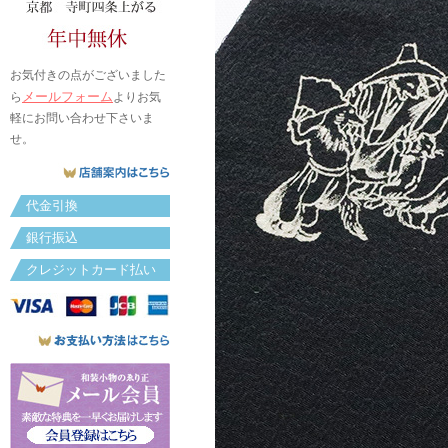
お気付きの点がございました
メールフォーム
ら
よりお気
軽にお問い合わせ下さいま
せ。
代金引換
銀行振込
クレジットカード払い