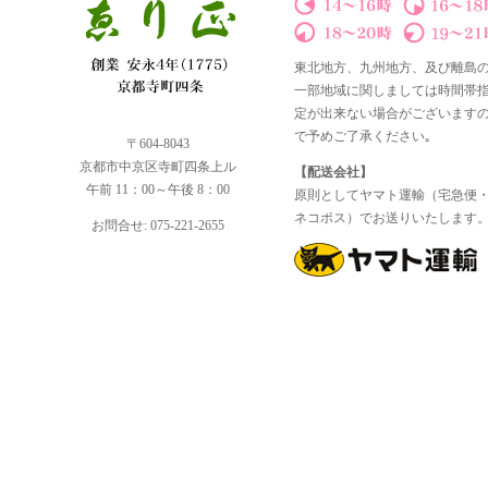
東北地方、九州地方、及び離島
一部地域に関しましては時間帯
定が出来ない場合がございます
で予めご了承ください｡
〒604-8043
京都市中京区寺町四条上ル
【配送会社】
午前 11：00～午後 8：00
原則としてヤマト運輸（宅急便
ネコポス）でお送りいたします
お問合せ: 075-221-2655