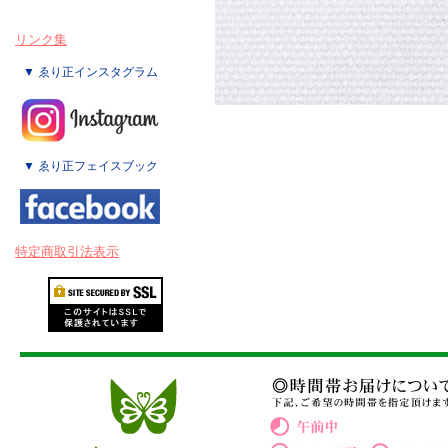
リンク集
▼ ゑり正インスタグラム
▼ ゑり正フェイスブック
特定商取引法表示