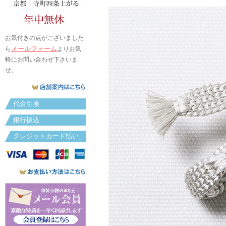
お気付きの点がございました
メールフォーム
ら
よりお気
軽にお問い合わせ下さいま
せ。
代金引換
銀行振込
クレジットカード払い