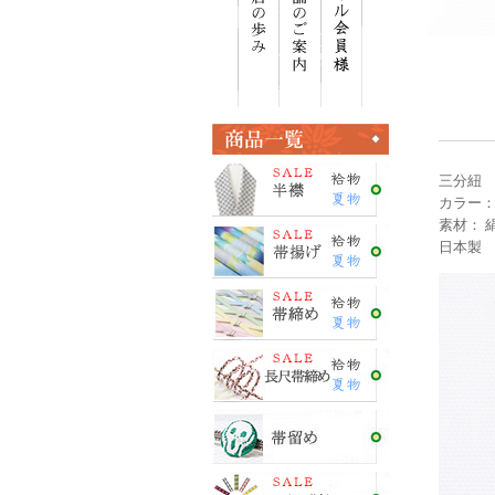
三分紐
カラー：
素材： 
日本製