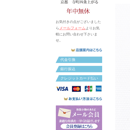
お気付きの点がございました
メールフォーム
ら
よりお気
軽にお問い合わせ下さいま
せ。
代金引換
銀行振込
クレジットカード払い