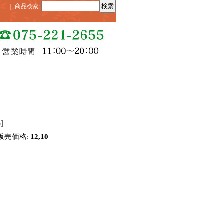
｜
商品検索
:
6
]
販売価格
:
12,10