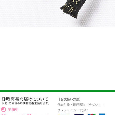
【お支払い方法】
代金引換・銀行振込 （先払い）・
クレジットカード払い