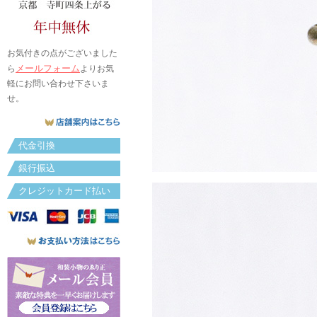
お気付きの点がございました
メールフォーム
ら
よりお気
軽にお問い合わせ下さいま
せ。
代金引換
銀行振込
クレジットカード払い