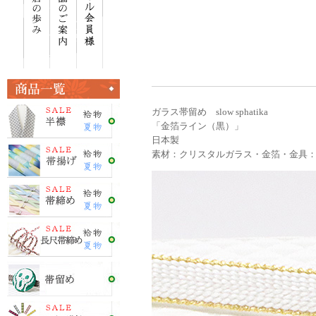
ガラス帯留め slow sphatika
「金箔ライン（黒）」
日本製
素材：クリスタルガラス・金箔・金具