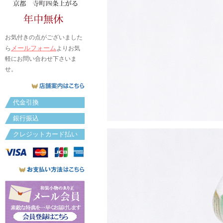
お気付きの点がございました
メールフォーム
ら
よりお気
軽にお問い合わせ下さいま
せ。
代金引換
銀行振込
クレジットカード払い