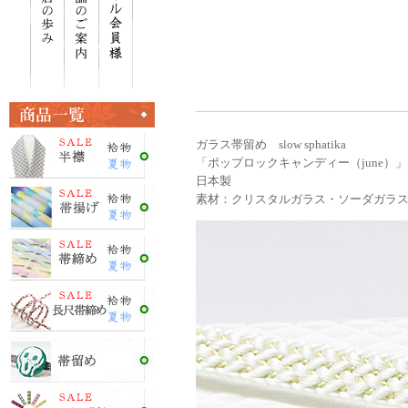
ガラス帯留め slow sphatika
「ポップロックキャンディー（june）」
日本製
素材：クリスタルガラス・ソーダガラ