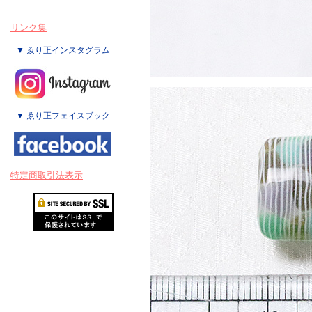
リンク集
▼ ゑり正インスタグラム
▼ ゑり正フェイスブック
特定商取引法表示