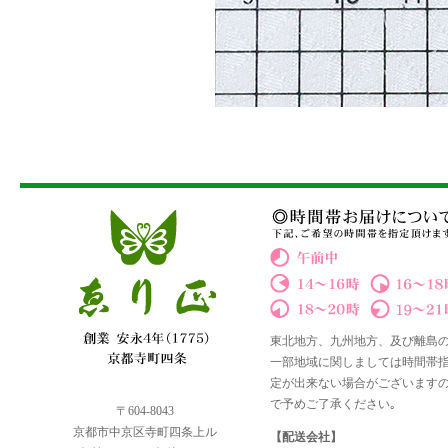
東北地方、九州地方、及び離島
一部地域に関しましては時間帯
定が出来ない場合がございます
で予めご了承ください｡
〒604-8043
京都市中京区寺町四条上ル
【配送会社】