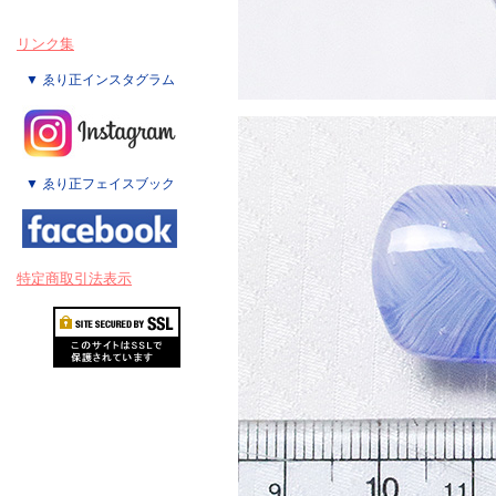
リンク集
▼ ゑり正インスタグラム
▼ ゑり正フェイスブック
特定商取引法表示