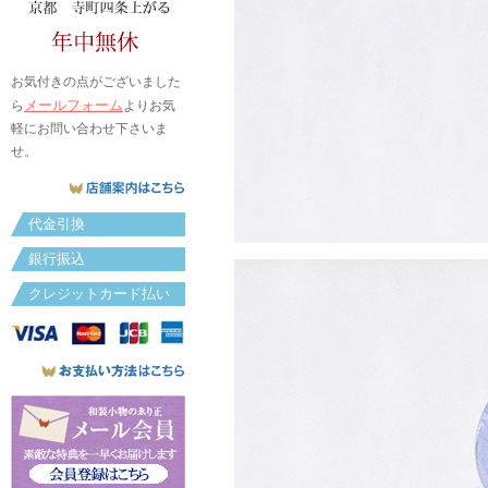
お気付きの点がございました
メールフォーム
ら
よりお気
軽にお問い合わせ下さいま
せ。
代金引換
銀行振込
クレジットカード払い