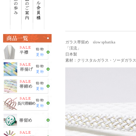
ガラス帯留め slow sphatika
「渓流」
日本製
素材：クリスタルガラス・ソーダガラ