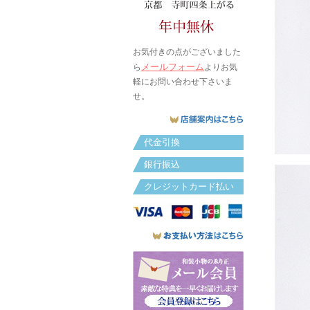
お気付きの点がございました
メールフォーム
ら
よりお気
軽にお問い合わせ下さいま
せ。
代金引換
銀行振込
クレジットカード払い