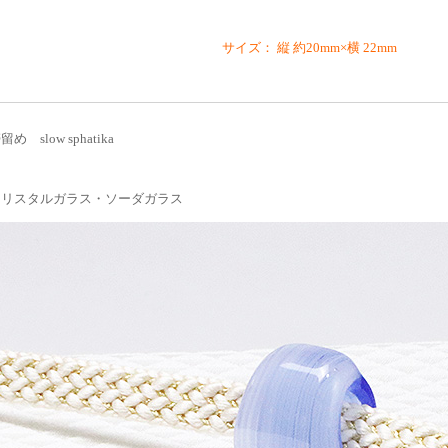
サイズ： 縦 約20mm×横 22mm
 slow sphatika
クリスタルガラス・ソーダガラス