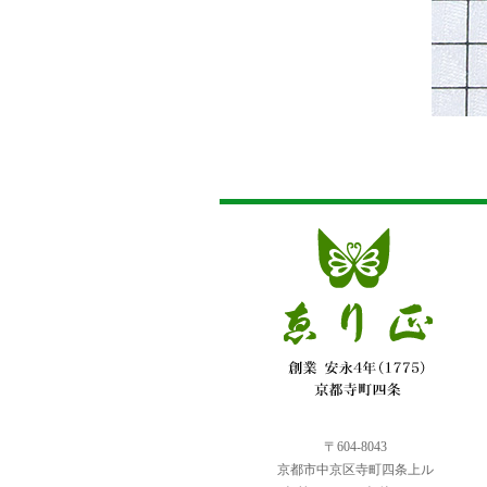
〒604-8043
京都市中京区寺町四条上ル