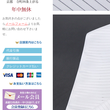
お気付きの点がございました
メールフォーム
ら
よりお気
軽にお問い合わせ下さいま
せ。
代金引換
銀行振込
クレジットカード払い