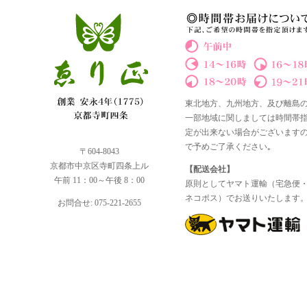
東北地方、九州地方、及び離島
一部地域に関しましては時間帯
定が出来ない場合がございます
で予めご了承ください｡
〒604-8043
京都市中京区寺町四条上ル
【配送会社】
午前 11：00～午後 8：00
原則としてヤマト運輸（宅急便
ネコポス）でお送りいたします
お問合せ: 075-221-2655