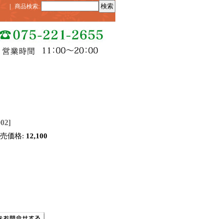
｜
商品検索
:
002
]
販売価格
:
12,100