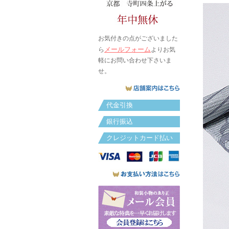
お気付きの点がございました
メールフォーム
ら
よりお気
軽にお問い合わせ下さいま
せ。
代金引換
銀行振込
クレジットカード払い