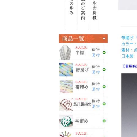
帯揚げ 
カラー：
素材： 絹
日本製
【着用時