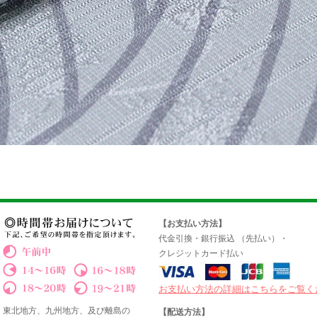
【お支払い方法】
代金引換・銀行振込 （先払い）・
クレジットカード払い
お支払い方法の詳細はこちらをご覧く
東北地方、九州地方、及び離島の
【配送方法】