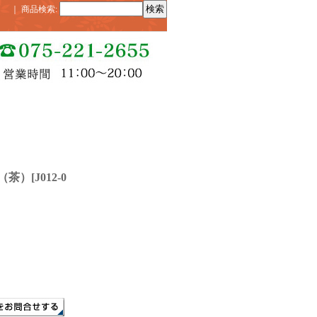
｜
商品検索
:
（茶）
[
J012-0