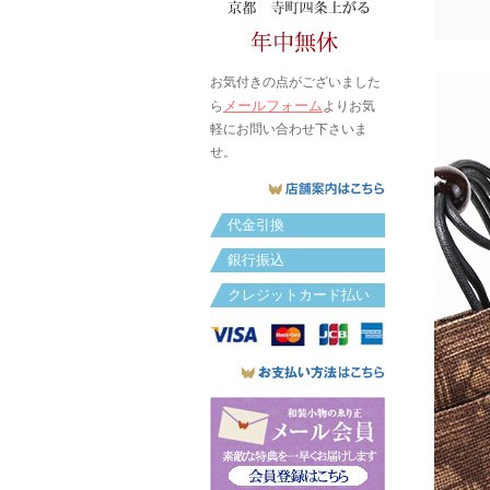
お気付きの点がございました
メールフォーム
ら
よりお気
軽にお問い合わせ下さいま
せ。
代金引換
銀行振込
クレジットカード払い