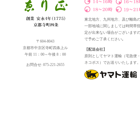
東北地方、九州地方、及び離島
一部地域に関しましては時間帯
定が出来ない場合がございます
で予めご了承ください｡
〒604-8043
京都市中京区寺町四条上ル
【配送会社】
午前 11：00～午後 8：00
原則としてヤマト運輸（宅急便
ネコポス）でお送りいたします
お問合せ: 075-221-2655