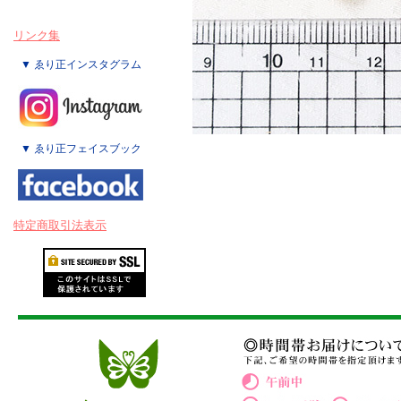
リンク集
▼ ゑり正インスタグラム
▼ ゑり正フェイスブック
特定商取引法表示