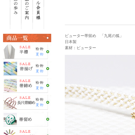
ピューター帯留め 「九尾の狐」
日本製
素材：ピューター