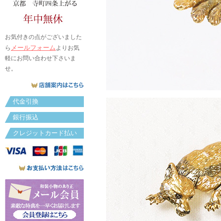
お気付きの点がございました
メールフォーム
ら
よりお気
軽にお問い合わせ下さいま
せ。
代金引換
銀行振込
クレジットカード払い