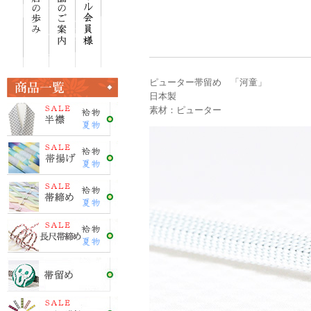
ピューター帯留め 「河童」
日本製
素材：ピューター