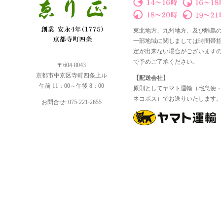
東北地方、九州地方、及び離島
一部地域に関しましては時間帯
定が出来ない場合がございます
で予めご了承ください｡
〒604-8043
京都市中京区寺町四条上ル
【配送会社】
午前 11：00～午後 8：00
原則としてヤマト運輸（宅急便
ネコポス）でお送りいたします
お問合せ: 075-221-2655