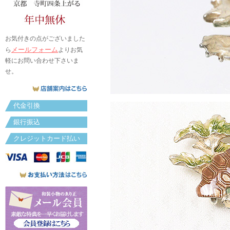
お気付きの点がございました
メールフォーム
ら
よりお気
軽にお問い合わせ下さいま
せ。
代金引換
銀行振込
クレジットカード払い