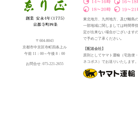
東北地方、九州地方、及び離島
一部地域に関しましては時間帯
定が出来ない場合がございます
で予めご了承ください｡
〒604-8043
京都市中京区寺町四条上ル
【配送会社】
午前 11：00～午後 8：00
原則としてヤマト運輸（宅急便
ネコポス）でお送りいたします
お問合せ: 075-221-2655