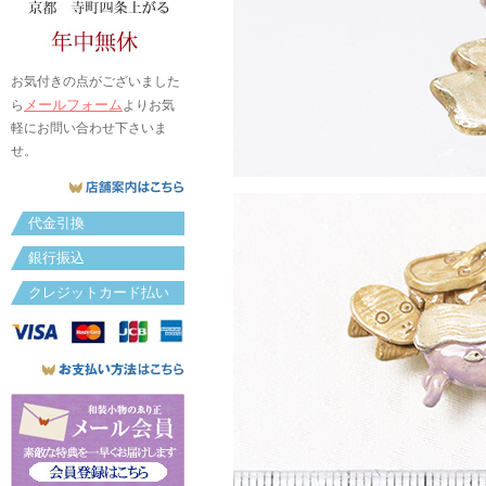
お気付きの点がございました
メールフォーム
ら
よりお気
軽にお問い合わせ下さいま
せ。
代金引換
銀行振込
クレジットカード払い