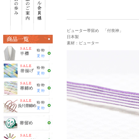
ピューター帯留め 「付喪神」
日本製
素材：ピューター