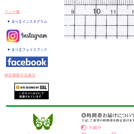
リンク集
▼ ゑり正インスタグラム
▼ ゑり正フェイスブック
特定商取引法表示