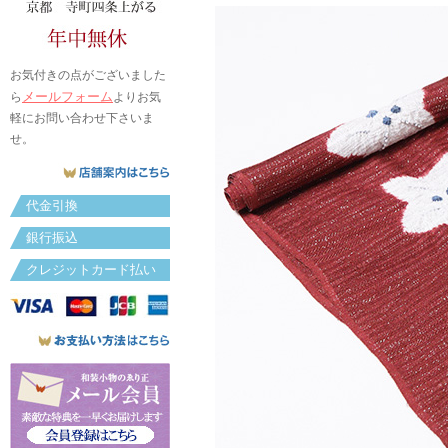
お気付きの点がございました
メールフォーム
ら
よりお気
軽にお問い合わせ下さいま
せ。
代金引換
銀行振込
クレジットカード払い