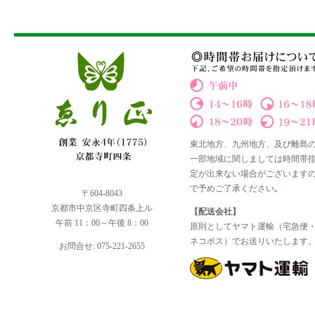
東北地方、九州地方、及び離島
一部地域に関しましては時間帯
定が出来ない場合がございます
で予めご了承ください｡
〒604-8043
京都市中京区寺町四条上ル
【配送会社】
午前 11：00～午後 8：00
原則としてヤマト運輸（宅急便
ネコポス）でお送りいたします
お問合せ: 075-221-2655