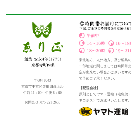
東北地方、九州地方、及び離島
一部地域に関しましては時間帯
定が出来ない場合がございます
で予めご了承ください｡
〒604-8043
京都市中京区寺町四条上ル
【配送会社】
午前 11：00～午後 8：00
原則としてヤマト運輸（宅急便
ネコポス）でお送りいたします
お問合せ: 075-221-2655