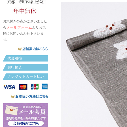
お気付きの点がございました
メールフォーム
ら
よりお気
軽にお問い合わせ下さいま
せ。
代金引換
銀行振込
クレジットカード払い