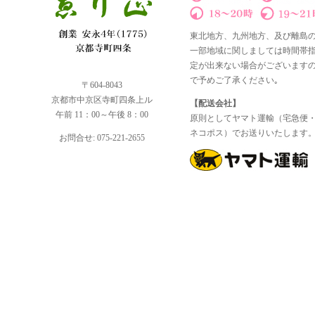
東北地方、九州地方、及び離島
一部地域に関しましては時間帯
定が出来ない場合がございます
で予めご了承ください｡
〒604-8043
京都市中京区寺町四条上ル
【配送会社】
午前 11：00～午後 8：00
原則としてヤマト運輸（宅急便
ネコポス）でお送りいたします
お問合せ: 075-221-2655