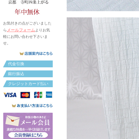
お気付きの点がございました
メールフォーム
ら
よりお気
軽にお問い合わせ下さいま
せ。
代金引換
銀行振込
クレジットカード払い