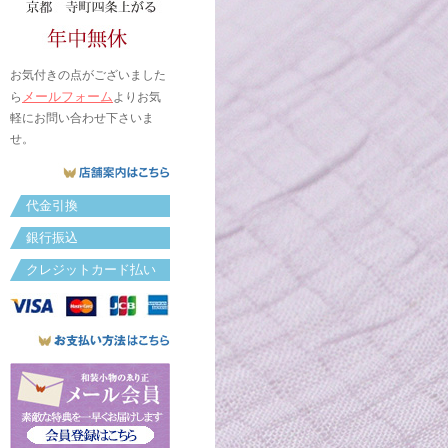
お気付きの点がございました
メールフォーム
ら
よりお気
軽にお問い合わせ下さいま
せ。
代金引換
銀行振込
クレジットカード払い