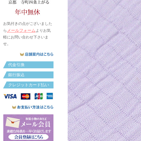
お気付きの点がございました
メールフォーム
ら
よりお気
軽にお問い合わせ下さいま
せ。
代金引換
銀行振込
クレジットカード払い