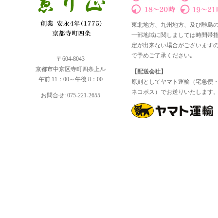
東北地方、九州地方、及び離島
一部地域に関しましては時間帯
定が出来ない場合がございます
で予めご了承ください｡
〒604-8043
京都市中京区寺町四条上ル
【配送会社】
午前 11：00～午後 8：00
原則としてヤマト運輸（宅急便
ネコポス）でお送りいたします
お問合せ: 075-221-2655