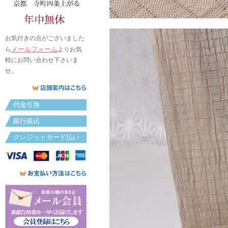
お気付きの点がございました
メールフォーム
ら
よりお気
軽にお問い合わせ下さいま
せ。
代金引換
銀行振込
クレジットカード払い