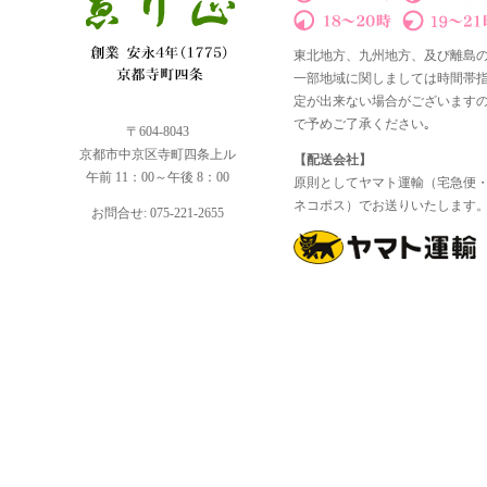
東北地方、九州地方、及び離島
一部地域に関しましては時間帯
定が出来ない場合がございます
で予めご了承ください｡
〒604-8043
京都市中京区寺町四条上ル
【配送会社】
午前 11：00～午後 8：00
原則としてヤマト運輸（宅急便
ネコポス）でお送りいたします
お問合せ: 075-221-2655