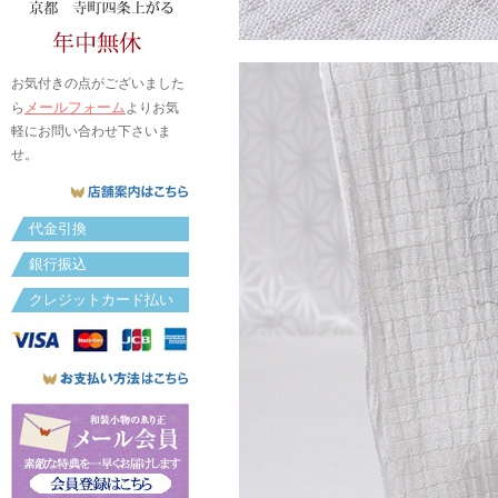
お気付きの点がございました
メールフォーム
ら
よりお気
軽にお問い合わせ下さいま
せ。
代金引換
銀行振込
クレジットカード払い