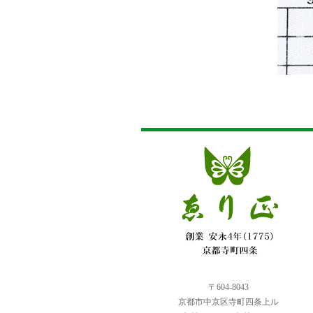
〒604-8043
京都市中京区寺町四条上ル