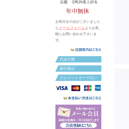
お気付きの点がございました
メールフォーム
ら
よりお気
軽にお問い合わせ下さいま
せ。
代金引換
銀行振込
クレジットカード払い