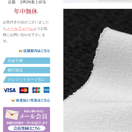
お気付きの点がございました
メールフォーム
ら
よりお気
軽にお問い合わせ下さいま
せ。
代金引換
銀行振込
クレジットカード払い