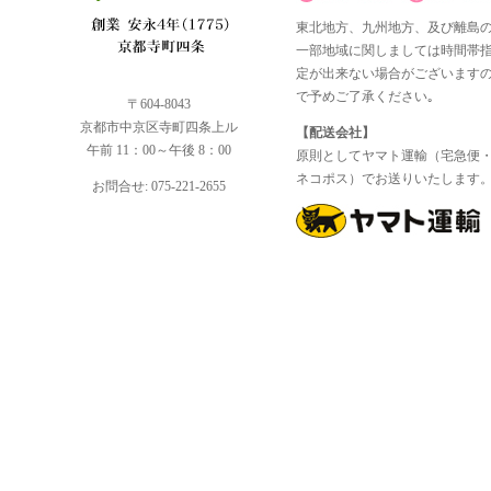
東北地方、九州地方、及び離島
一部地域に関しましては時間帯
定が出来ない場合がございます
で予めご了承ください｡
〒604-8043
京都市中京区寺町四条上ル
【配送会社】
午前 11：00～午後 8：00
原則としてヤマト運輸（宅急便
ネコポス）でお送りいたします
お問合せ: 075-221-2655