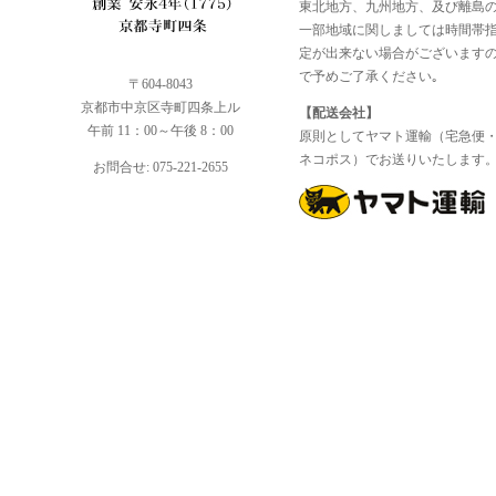
東北地方、九州地方、及び離島
一部地域に関しましては時間帯
定が出来ない場合がございます
で予めご了承ください｡
〒604-8043
京都市中京区寺町四条上ル
【配送会社】
午前 11：00～午後 8：00
原則としてヤマト運輸（宅急便
ネコポス）でお送りいたします
お問合せ: 075-221-2655