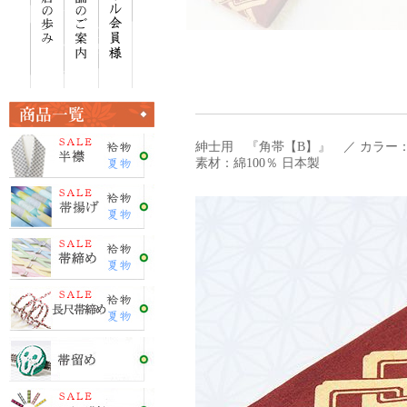
紳士用 『角帯【B】』 ／ カラー：
素材：綿100％ 日本製