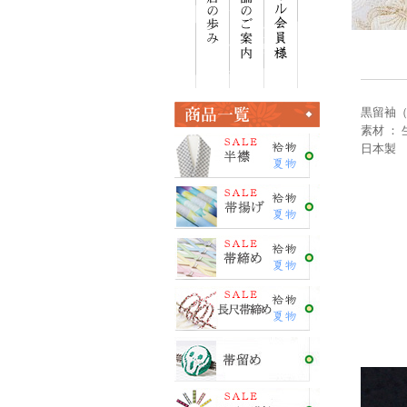
黒留袖
素材 ：
日本製 ＜