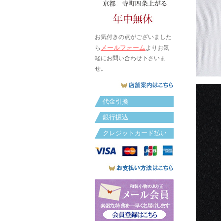
お気付きの点がございました
メールフォーム
ら
よりお気
軽にお問い合わせ下さいま
せ。
代金引換
銀行振込
クレジットカード払い