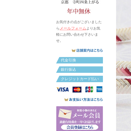
お気付きの点がございました
メールフォーム
ら
よりお気
軽にお問い合わせ下さいま
せ。
代金引換
銀行振込
クレジットカード払い