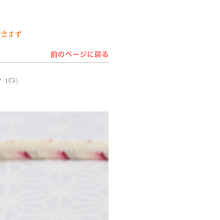
房含まず
（03）