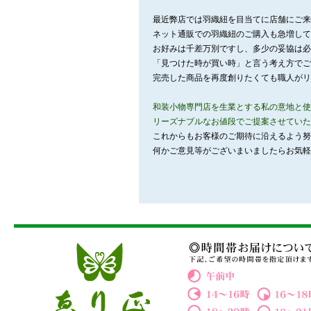
最近弊店では羽織紐を目当てに店舗にご来
ネット通販での羽織紐のご購入も急増して
お好みは千差万別ですし、多少の妥協は必
「見つけた時が買い時」と言う考え方でご
完売した商品を再度創りたくても職人がリ
和装小物専門店を生業とする私の意地と使
リーズナブルなお値段でご提案させていた
これからもお客様のご期待に沿えるよう努
何かご意見等がございまいましたらお気軽