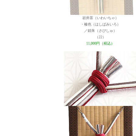
岩井茶（いわいちゃ）
・榛色（はしばみいろ）
／錆朱（さびしゅ）
（22）
11,000円（税込）