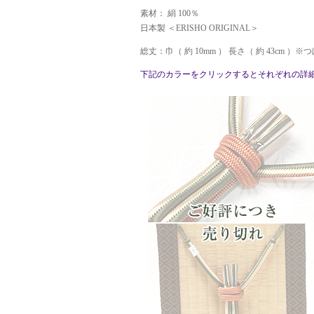
素材： 絹 100％
日本製 ＜ERISHO ORIGINAL＞
総丈：巾（ 約 10mm ） 長さ（ 約 43cm ）※つぼ
下記のカラーをクリックするとそれぞれの詳