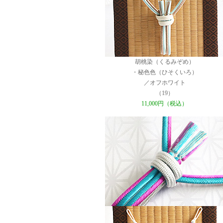
胡桃染（くるみぞめ）
・秘色色（ひそくいろ）
／オフホワイト
（19）
11,000円（税込）