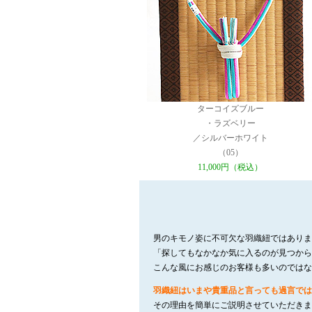
ターコイズブルー
・ラズベリー
／シルバーホワイト
（05）
11,000円（税込）
男のキモノ姿に不可欠な羽織紐ではありま
「探してもなかなか気に入るのが見つから
こんな風にお感じのお客様も多いのではな
羽織紐はいまや貴重品と言っても過言では
その理由を簡単にご説明させていただきま