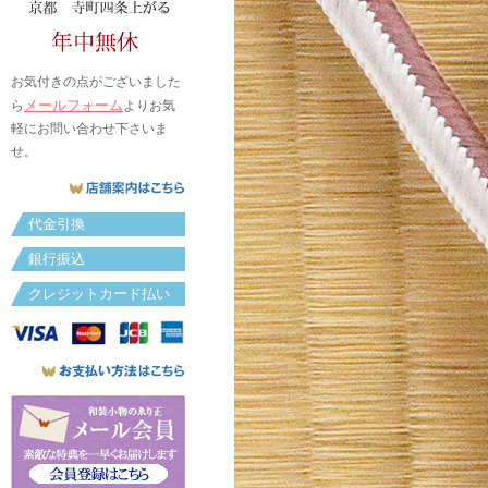
お気付きの点がございました
メールフォーム
ら
よりお気
軽にお問い合わせ下さいま
せ。
代金引換
銀行振込
クレジットカード払い