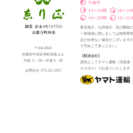
東北地方、九州地方、及び離島
一部地域に関しましては時間帯
定が出来ない場合がございます
で予めご了承ください｡
〒604-8043
京都市中京区寺町四条上ル
【配送会社】
午前 11：00～午後 8：00
原則としてヤマト運輸（宅急便
ネコポス）でお送りいたします
お問合せ: 075-221-2655